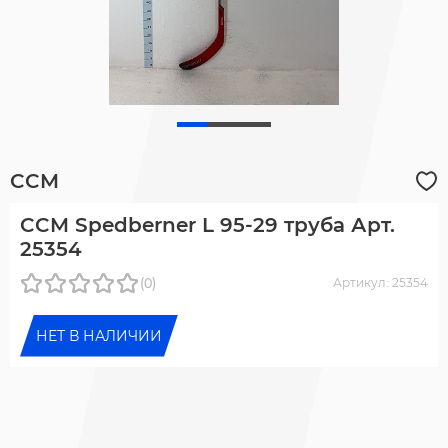
CCM
CCM Spedberner L 95-29 труба Арт.
25354
(0)
Артикул: 25354
НЕТ В НАЛИЧИИ