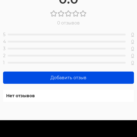
0 отзывов
5
0
4
0
3
0
2
0
1
0
Добавить отзыв
Нет отзывов