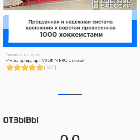
Тренажеры и ворота
Имитатор вратаря VITOKIN PRO с сеткой
(160)
ОТЗЫВЫ
0.0