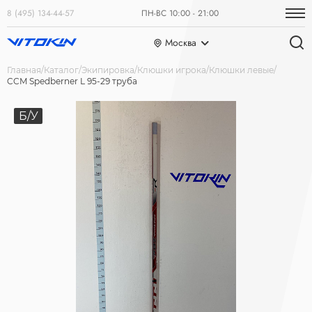
8 (495) 134-44-57
ПН-ВС 10:00 - 21:00
Москва
Главная
Каталог
Экипировка
Клюшки игрока
Клюшки левые
CCM Spedberner L 95-29 труба
Б/У