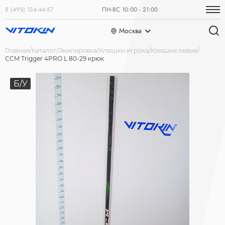
8 (495) 134-44-57
ПН-ВС 10:00 - 21:00
Москва
Главная
Каталог
Экипировка
Клюшки игрока
Клюшки левые
CCM Trigger 4PRO L 80-29 крюк
Б/У