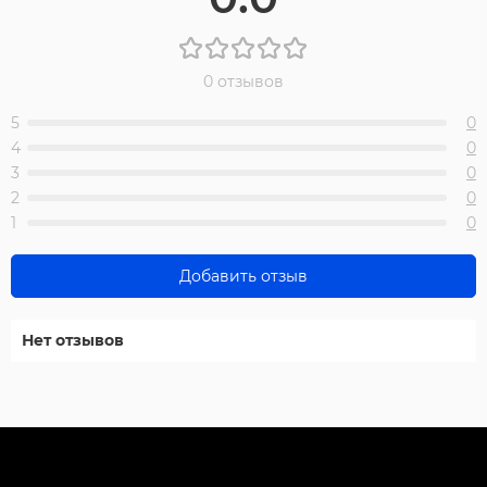
0 отзывов
5
0
4
0
3
0
2
0
1
0
Добавить отзыв
Нет отзывов