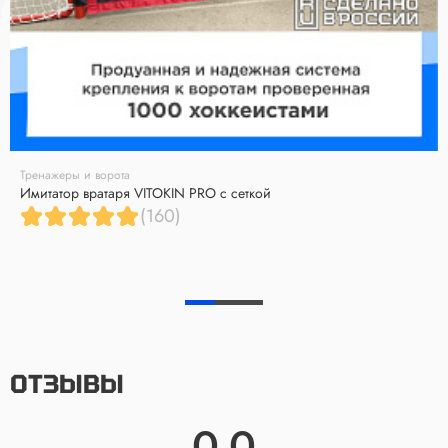
Тренажеры и ворота
Имитатор вратаря VITOKIN PRO с сеткой
(160)
ОТЗЫВЫ
0.0