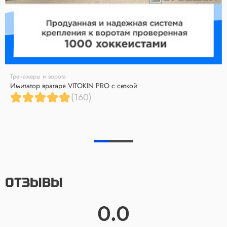
Тренажеры и ворота
Имитатор вратаря VITOKIN PRO с сеткой
(160)
ОТЗЫВЫ
0.0