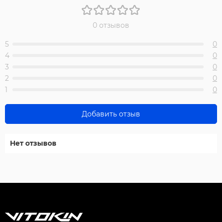
0 отзывов
5
0
4
0
3
0
2
0
1
0
Добавить отзыв
Нет отзывов