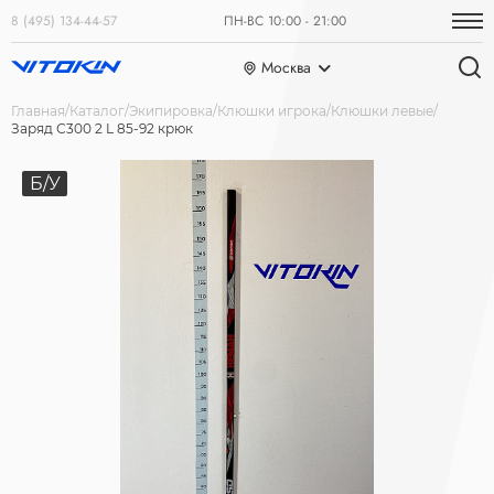
8 (495) 134-44-57
ПН-ВС 10:00 - 21:00
Москва
Главная
Каталог
Экипировка
Клюшки игрока
Клюшки левые
Заряд С300 2 L 85-92 крюк
Б/У