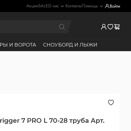
Акции
SALE
О нас
Контакты
Помощь
Войти
РЫ И ВОРОТА
СНОУБОРД И ЛЫЖИ
igger 7 PRO L 70-28 труба Арт.