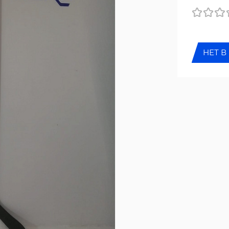
НЕТ В