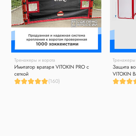
Тренажеры и ворота
Тренажеры 
Имитатор вратаря VITOKIN PRO с
Защита во
сеткой
VITOKIN B
(160)