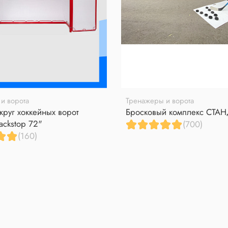
и ворота
Тренажеры и ворота
круг хоккейных ворот
Бросковый комплекс СТА
ackstop 72"
(700)
(160)