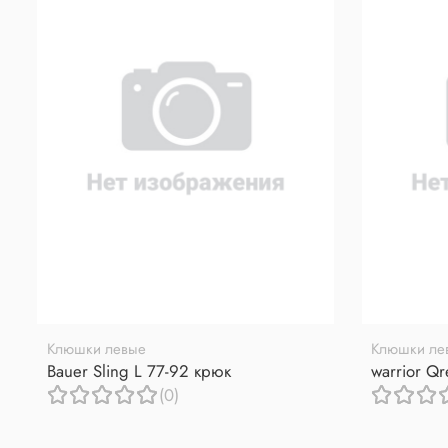
Клюшки левые
Клюшки ле
Bauer Sling L 77-92 крюк
warrior Q
(0)