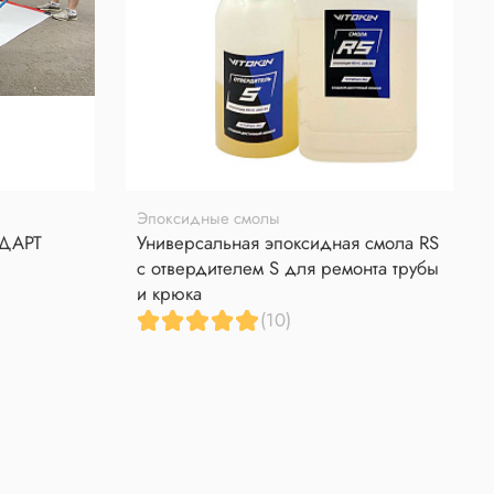
Эпоксидные смолы
НДАРТ
Универсальная эпоксидная смола RS
с отвердителем S для ремонта трубы
и крюка
(10)