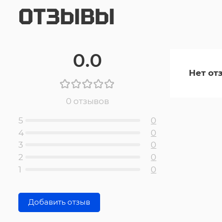
ОТЗЫВЫ
0.0
Нет от
0 отзывов
5
0
4
0
3
0
2
0
1
0
Добавить отзыв