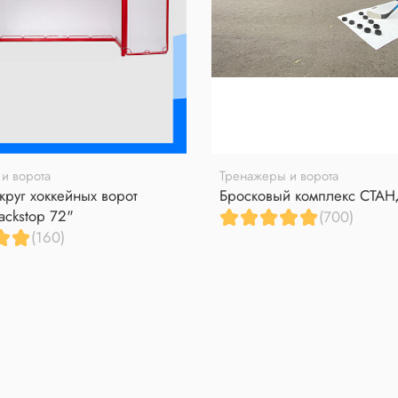
и ворота
Тренажеры и ворота
круг хоккейных ворот
Бросковый комплекс СТА
ackstop 72"
(700)
(160)