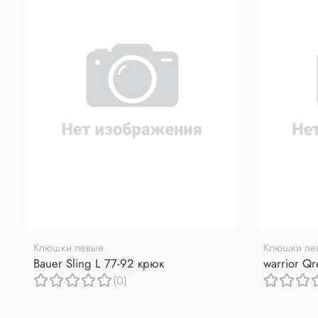
Клюшки левые
Клюшки ле
Bauer Sling L 77-92 крюк
warrior Q
(0)