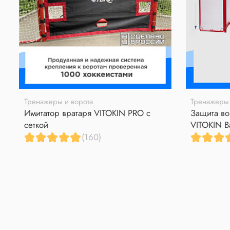
Тренажеры и ворота
Тренажеры 
Имитатор вратаря VITOKIN PRO с
Защита во
сеткой
VITOKIN B
(160)