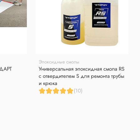
Эпоксидные смолы
НДАРТ
Универсальная эпоксидная смола RS
с отвердителем S для ремонта трубы
и крюка
(10)