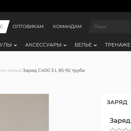
ИС
ОПТОВИКАМ
КОМАНДАМ
АУЛЫ
АКСЕССУАРЫ
БЕЛЬЕ
ТРЕНАЖЕ
ки левые
Заряд С400 3 L 85-92 труба
ЗАРЯД
Заряд 