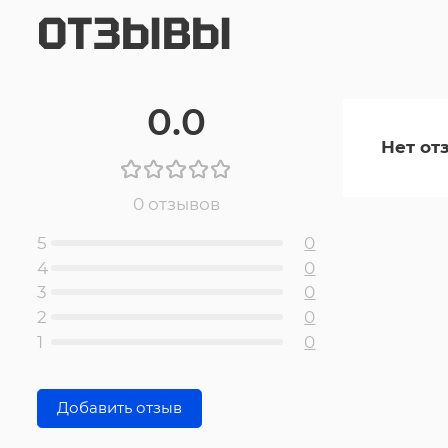
ОТЗЫВЫ
0.0
Нет от
0 отзывов
5
0
4
0
3
0
2
0
1
0
Добавить отзыв