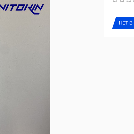
НЕТ В