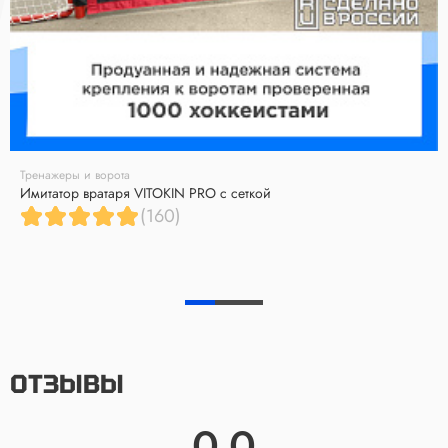
Тренажеры и ворота
Имитатор вратаря VITOKIN PRO с сеткой
(160)
ОТЗЫВЫ
0.0