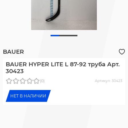
BAUER
BAUER HYPER LITE L 87-92 труба Арт.
30423
(0)
Артикул: 30423
НЕТ В НАЛИЧИИ