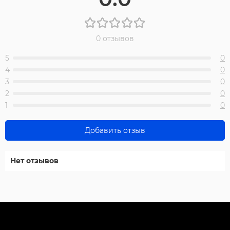
0 отзывов
5
0
4
0
3
0
2
0
1
0
Добавить отзыв
Нет отзывов