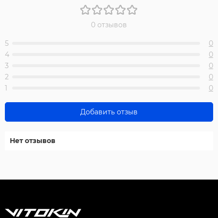
0 отзывов
5
0
4
0
3
0
2
0
1
0
Добавить отзыв
Нет отзывов