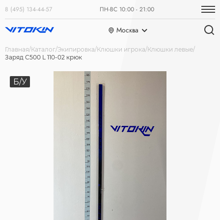
8 (495) 134-44-57
ПН-ВС 10:00 - 21:00
Москва
Главная
Каталог
Экипировка
Клюшки игрока
Клюшки левые
Заряд С500 L 110-02 крюк
Б/У