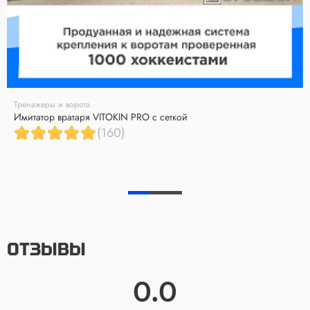
Тренажеры и ворота
Имитатор вратаря VITOKIN PRO с сеткой
(160)
ОТЗЫВЫ
0.0