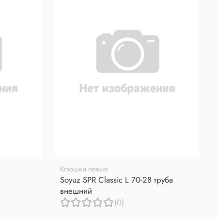
Клюшки левые
Soyuz SPR Classic L 70-28 труба
внешний
(0)