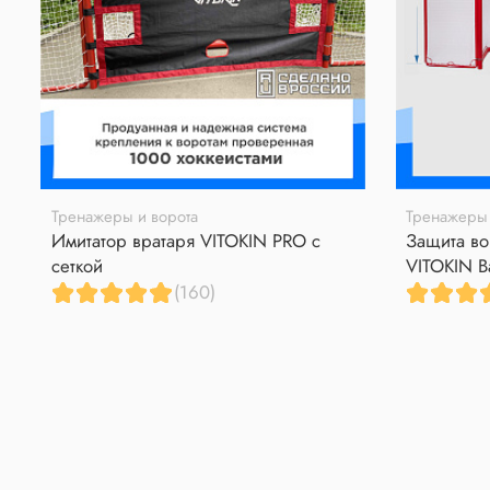
Тренажеры и ворота
Тренажеры 
Имитатор вратаря VITOKIN PRO с
Защита во
сеткой
VITOKIN B
(160)