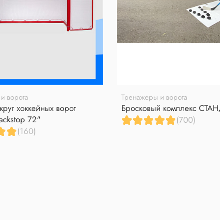
и ворота
Тренажеры и ворота
круг хоккейных ворот
Бросковый комплекс СТА
ackstop 72"
(700)
(160)