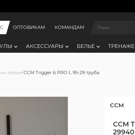
ИС
ОПТОВИКАМ
КОМАНДАМ
АУЛЫ
АКСЕССУАРЫ
БЕЛЬЕ
ТРЕНАЖЕ
ки левые
CCM Trigger 6 PRO L 95-29 труба
CCM
CCM Tr
29940