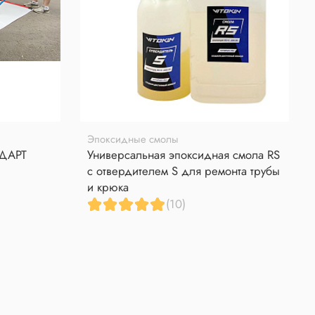
Эпоксидные смолы
НДАРТ
Универсальная эпоксидная смола RS
с отвердителем S для ремонта трубы
и крюка
(10)