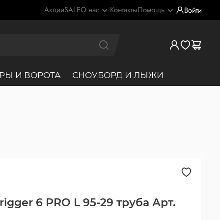
Акции
SALE
О нас
Контакты
Помощь
Войти
РЫ И ВОРОТА
СНОУБОРД И ЛЫЖИ
igger 6 PRO L 95-29 труба Арт.