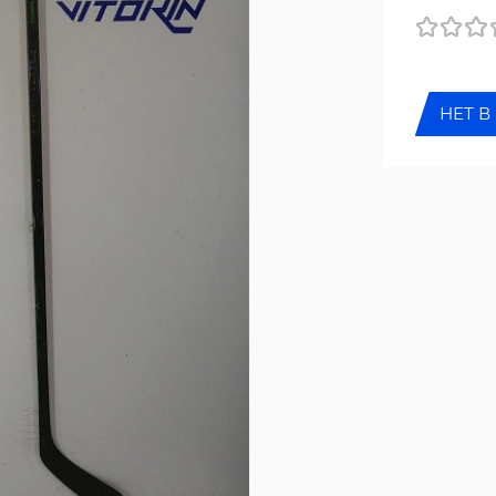
НЕТ В