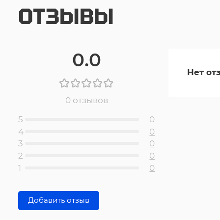
ОТЗЫВЫ
0.0
Нет от
0 отзывов
5
0
4
0
3
0
2
0
1
0
Добавить отзыв