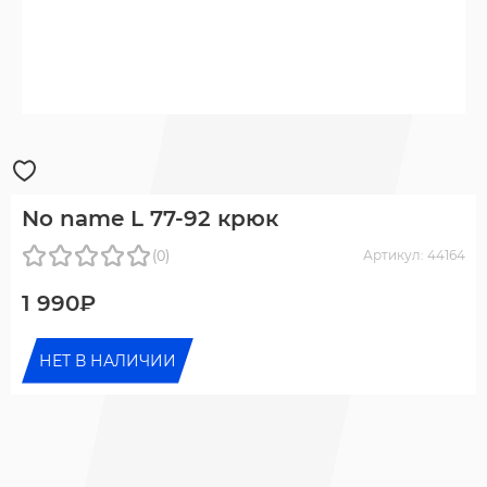
No name L 77-92 крюк
(0)
Артикул: 44164
1 990₽
НЕТ В НАЛИЧИИ