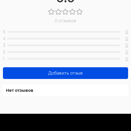
0 отзывов
5
0
4
0
3
0
2
0
1
0
Добавить отзыв
Нет отзывов