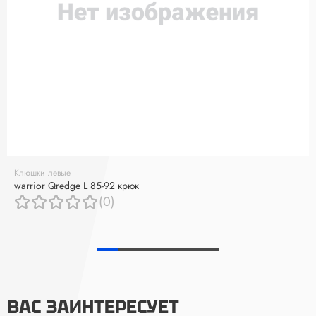
Клюшки левые
warrior Qredge L 85-92 крюк
(0)
ВАС ЗАИНТЕРЕСУЕТ