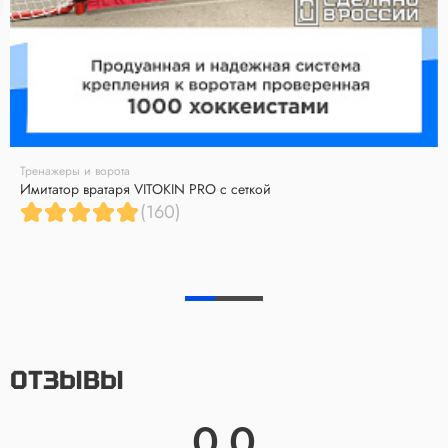
Тренажеры и ворота
Имитатор вратаря VITOKIN PRO с сеткой
(160)
ОТЗЫВЫ
0.0