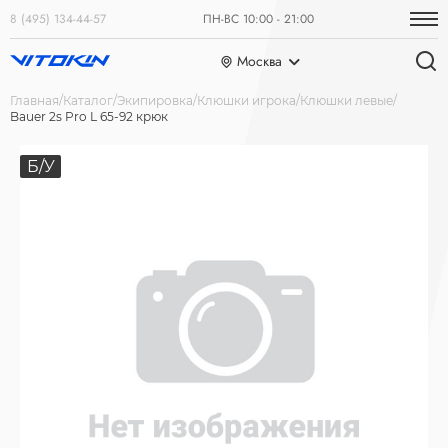
8 (495) 134-44-57
ПН-ВС 10:00 - 21:00
Москва
Главная
Каталог
Экипировка
Клюшки игрока
Клюшки левые
Bauer 2s Pro L 65-92 крюк
Б/У