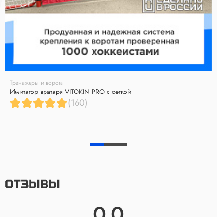
Тренажеры и ворота
Имитатор вратаря VITOKIN PRO с сеткой
(160)
ОТЗЫВЫ
0.0