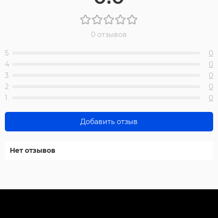
0 отзывов
5
0
4
0
3
0
2
0
1
0
Добавить отзыв
Нет отзывов