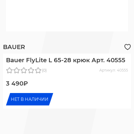
BAUER
Bauer FlyLite L 65-28 крюк Арт. 40555
(0)
Артикул: 40555
3 490₽
НЕТ В НАЛИЧИИ