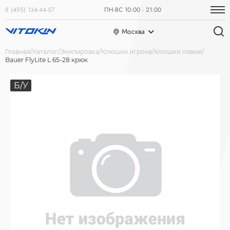
8 (495) 134-44-57
ПН-ВС 10:00 - 21:00
Москва
Главная
Каталог
Экипировка
Клюшки игрока
Клюшки левые
Bauer FlyLite L 65-28 крюк
Б/У