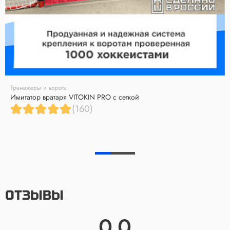
Тренажеры и ворота
Имитатор вратаря VITOKIN PRO с сеткой
(160)
ОТЗЫВЫ
0.0