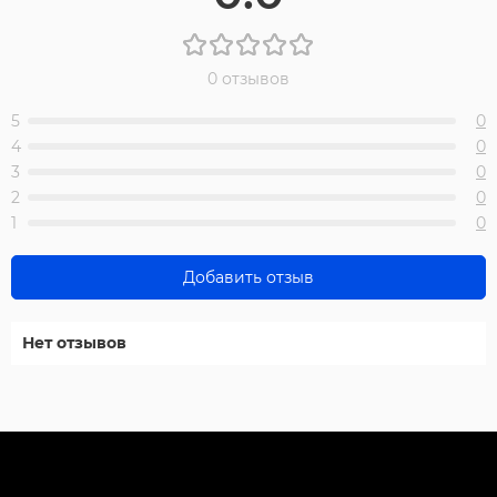
0 отзывов
5
0
4
0
3
0
2
0
1
0
Добавить отзыв
Нет отзывов