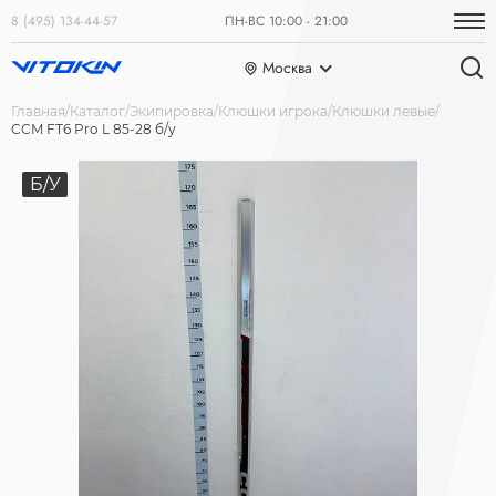
8 (495) 134-44-57
ПН-ВС 10:00 - 21:00
Москва
Главная
Каталог
Экипировка
Клюшки игрока
Клюшки левые
CCM FT6 Pro L 85-28 б/у
Б/У