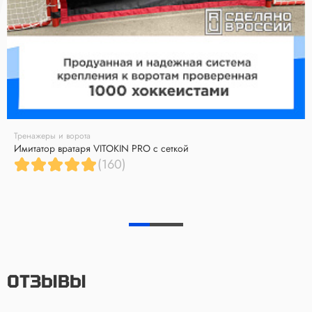
Тренажеры и ворота
Имитатор вратаря VITOKIN PRO с сеткой
(160)
ОТЗЫВЫ