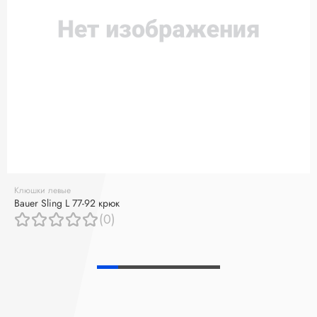
Клюшки левые
Bauer Sling L 77-92 крюк
(0)