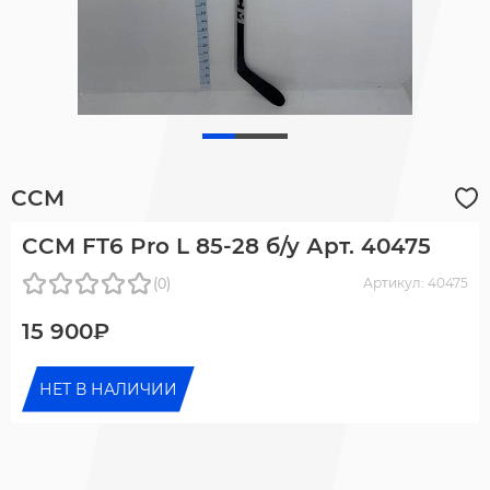
CCM
CCM FT6 Pro L 85-28 б/у Арт. 40475
(0)
Артикул: 40475
15 900₽
НЕТ В НАЛИЧИИ