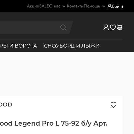
Акции
SALE
О нас
Контакты
Помощь
Войти
РЫ И ВОРОТА
СНОУБОРД И ЛЫЖИ
OOD
od Legend Pro L 75-92 б/у Арт.