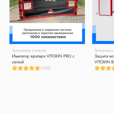
Тренажеры и ворота
Тренажеры 
Имитатор вратаря VITOKIN PRO с
Защита во
сеткой
VITOKIN B
(160)