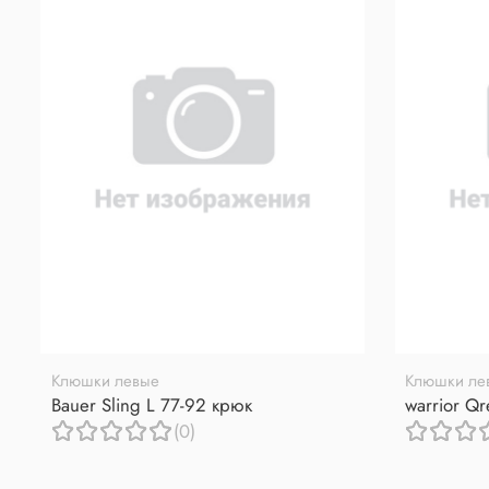
Клюшки левые
Клюшки ле
Bauer Sling L 77-92 крюк
warrior Q
(0)