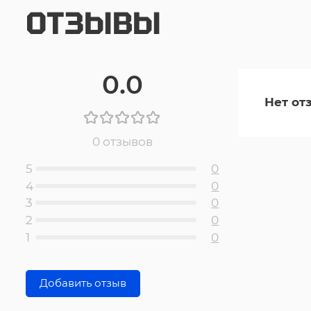
ОТЗЫВЫ
0.0
Нет от
0 отзывов
5
0
4
0
3
0
2
0
1
0
Добавить отзыв