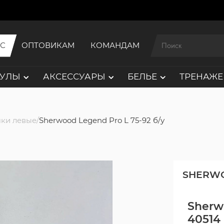
ИС
ОПТОВИКАМ
КОМАНДАМ
АУЛЫ
АКСЕССУАРЫ
БЕЛЬЕ
ТРЕНАЖЕ
ки левые
Sherwood Legend Pro L 75-92 б/у
SHERW
Sherwo
40514