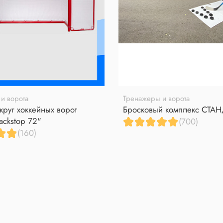
и ворота
Тренажеры и ворота
круг хоккейных ворот
Бросковый комплекс СТА
ackstop 72"
(700)
(160)