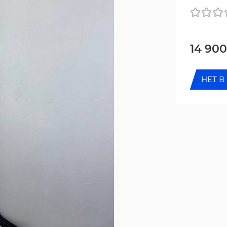
14 90
НЕТ В