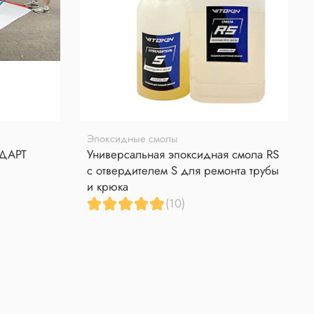
Эпоксидные смолы
НДАРТ
Универсальная эпоксидная смола RS
с отвердителем S для ремонта трубы
и крюка
(10)