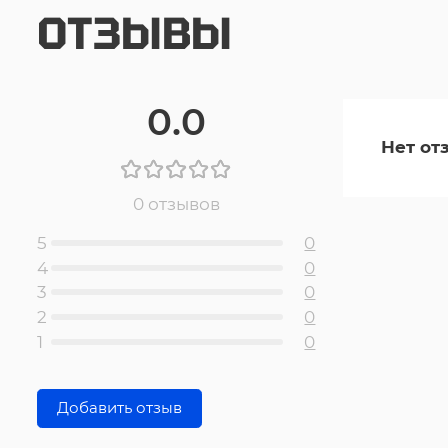
ОТЗЫВЫ
0.0
Нет от
0 отзывов
5
0
4
0
3
0
2
0
1
0
Добавить отзыв