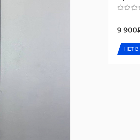
9 900
НЕТ В