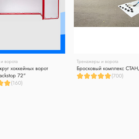
и ворота
Тренажеры и ворота
круг хоккейных ворот
Бросковый комплекс СТА
ackstop 72"
(700)
(160)