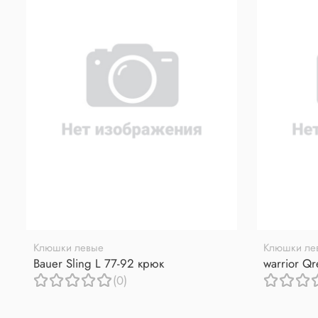
Клюшки левые
Клюшки ле
Bauer Sling L 77-92 крюк
warrior Q
(0)