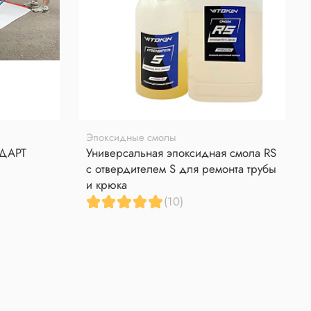
Эпоксидные смолы
НДАРТ
Универсальная эпоксидная смола RS
с отвердителем S для ремонта трубы
и крюка
(10)