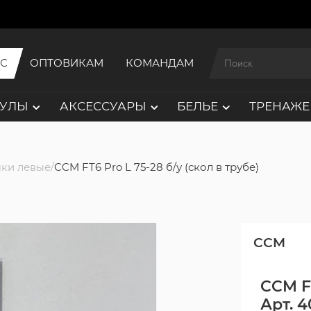
ИС
ОПТОВИКАМ
КОМАНДАМ
АУЛЫ
АКСЕССУАРЫ
БЕЛЬЕ
ТРЕНАЖЕ
ки левые
CCM FT6 Pro L 75-28 б/у (скол в трубе)
CCM
CCM FT
Арт. 