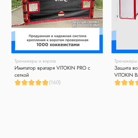
Тренажеры и ворота
Тренажеры 
Имитатор вратаря VITOKIN PRO с
Защита во
сеткой
VITOKIN B
(160)