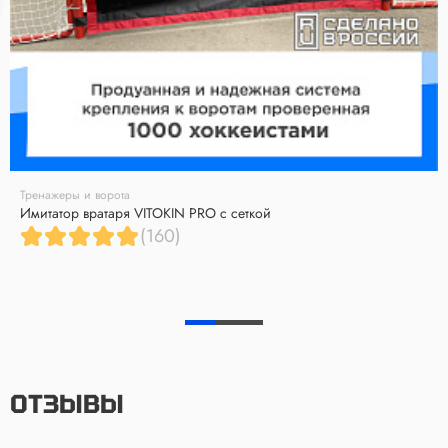
Тренажеры и ворота
Имитатор вратаря VITOKIN PRO с сеткой
(160)
ОТЗЫВЫ