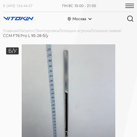
8 (495) 134-44-57
ПН-ВС 10:00 - 21:00
Москва
Главная
Каталог
Экипировка
Клюшки игрока
Клюшки левые
CCM FT6 Pro L 95-28 б/у
Б/У