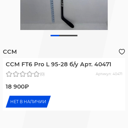
CCM
CCM FT6 Pro L 95-28 б/у Арт. 40471
(0)
Артикул: 40471
18 900₽
НЕТ В НАЛИЧИИ