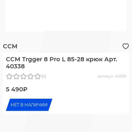
CCM
CCM Trgger 8 Pro L 85-28 крюк Арт.
40338
(0)
Артикул: 40338
5 490₽
НЕТ В НАЛИЧИИ