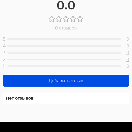
0.0
0 отзывов
5
0
4
0
3
0
2
0
1
0
Добавить отзыв
Нет отзывов