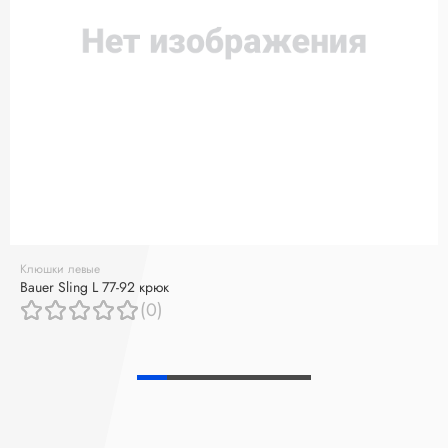
Клюшки левые
Bauer Sling L 77-92 крюк
(0)