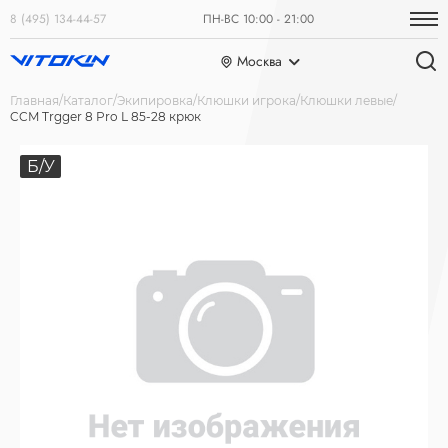
8 (495) 134-44-57
ПН-ВС 10:00 - 21:00
Москва
Главная
Каталог
Экипировка
Клюшки игрока
Клюшки левые
CCM Trgger 8 Pro L 85-28 крюк
Б/У