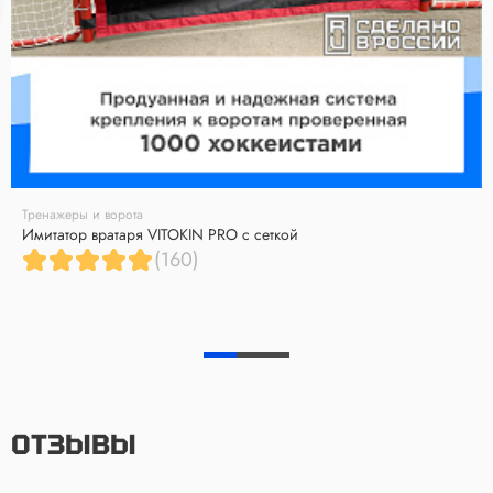
Тренажеры и ворота
Имитатор вратаря VITOKIN PRO с сеткой
(160)
ОТЗЫВЫ