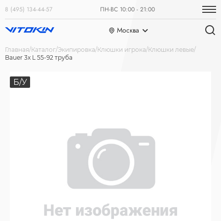
8 (495) 134-44-57
ПН-ВС 10:00 - 21:00
Москва
Главная
Каталог
Экипировка
Клюшки игрока
Клюшки левые
Bauer 3x L 55-92 труба
Б/У