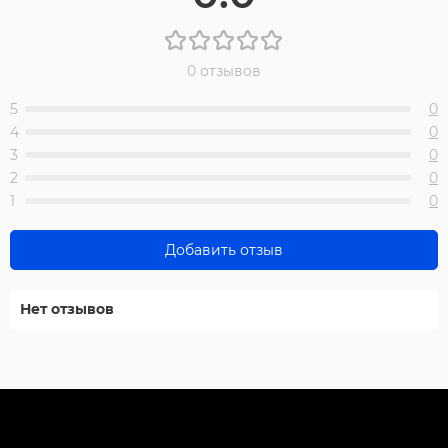
0 отзывов
5
0
4
0
3
0
2
0
1
0
Добавить отзыв
Нет отзывов