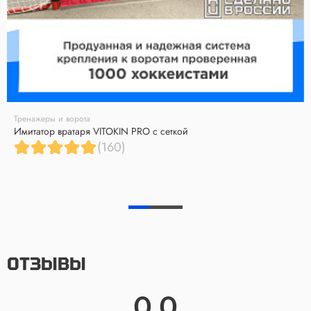
Тренажеры и ворота
Имитатор вратаря VITOKIN PRO с сеткой
(160)
ОТЗЫВЫ
0.0