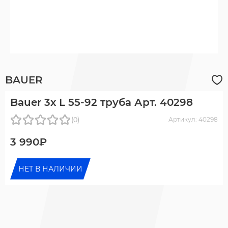
BAUER
Bauer 3x L 55-92 труба Арт. 40298
(0)
Артикул: 40298
3 990₽
НЕТ В НАЛИЧИИ