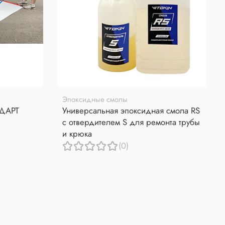
Эпоксидные смолы
НДАРТ
Универсальная эпоксидная смола RS
с отвердителем S для ремонта трубы
и крюка
(0)