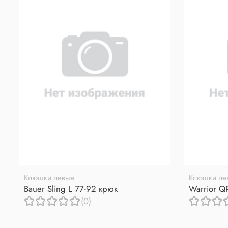
Клюшки левые
Клюшки ле
Bauer Sling L 77-92 крюк
Warrior Q
(0)