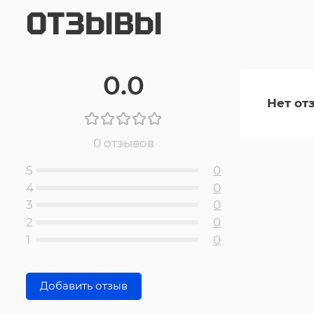
ОТЗЫВЫ
0.0
Нет от
0 отзывов
5
0
4
0
3
0
2
0
1
0
Добавить отзыв