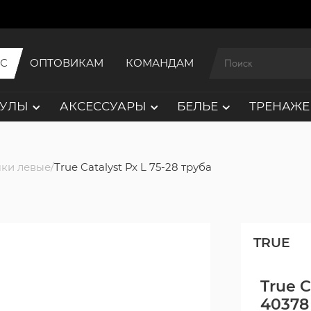
ИС
ОПТОВИКАМ
КОМАНДАМ
АУЛЫ
АКСЕССУАРЫ
БЕЛЬЕ
ТРЕНАЖЕ
ки левые
True Catalyst Px L 75-28 труба
TRUE
True C
40378