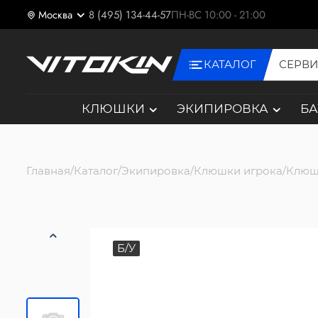
Москва
8 (495) 134-44-57
ПН-ВС 10:00 - 21:00
КАТАЛОГ
СЕРВ
КЛЮШКИ
ЭКИПИРОВКА
Б
Главная
Каталог
Экипировка
Клюшки игрока
Клюш
Б/У