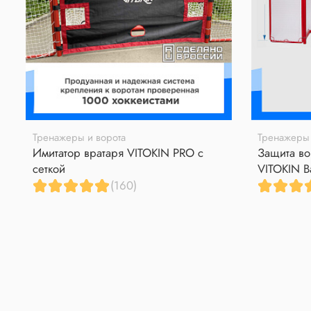
Тренажеры и ворота
Тренажеры 
Имитатор вратаря VITOKIN PRO с
Защита во
сеткой
VITOKIN B
(160)