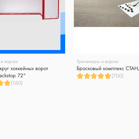
и ворота
Тренажеры и ворота
круг хоккейных ворот
Бросковый комплекс СТА
ackstop 72"
(700)
(160)