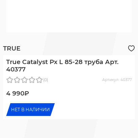
TRUE
True Catalyst Px L 85-28 труба Арт.
40377
(0)
Артикул: 40377
4 990₽
НЕТ В НАЛИЧИИ