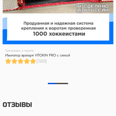
Тренажеры и ворота
Имитатор вратаря VITOKIN PRO с сеткой
(160)
ОТЗЫВЫ