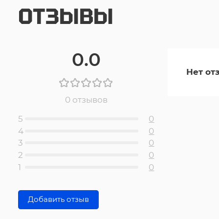
ОТЗЫВЫ
0.0
Нет от
0 отзывов
5
0
4
0
3
0
2
0
1
0
Добавить отзыв