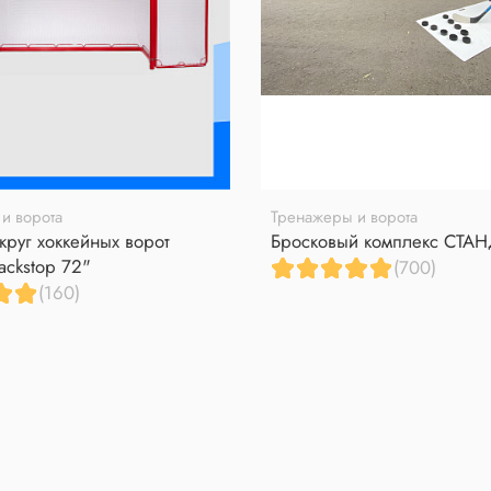
и ворота
Тренажеры и ворота
круг хоккейных ворот
Бросковый комплекс СТА
ackstop 72"
(700)
(160)