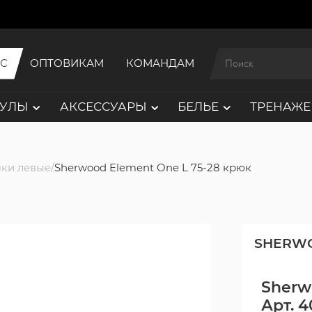
ИС
ОПТОВИКАМ
КОМАНДАМ
АУЛЫ
АКСЕССУАРЫ
БЕЛЬЕ
ТРЕНАЖЕ
ки левые
Sherwood Element One L 75-28 крюк
SHERW
Sherw
Арт. 4