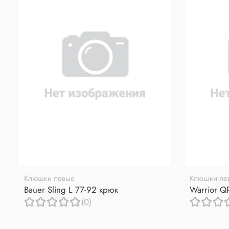
Клюшки левые
Клюшки ле
Bauer Sling L 77-92 крюк
Warrior Q
(0)