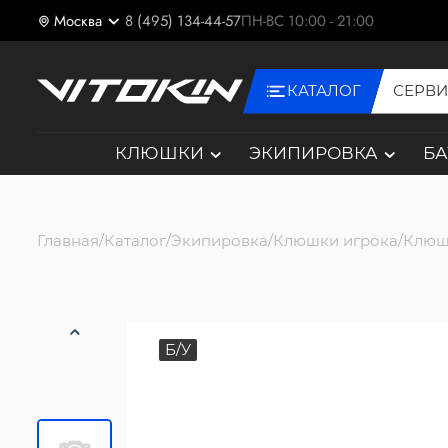
Москва
8 (495) 134-44-57
ПН-ВС 10:00 - 21:00
КАТАЛОГ
СЕРВ
КЛЮШКИ
ЭКИПИРОВКА
Б
Главная
Каталог
Экипировка
Клюшки игрока
Клюш
Б/У