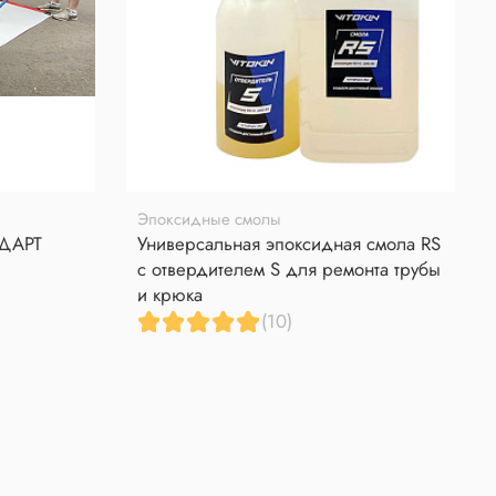
Эпоксидные смолы
НДАРТ
Универсальная эпоксидная смола RS
с отвердителем S для ремонта трубы
и крюка
(10)