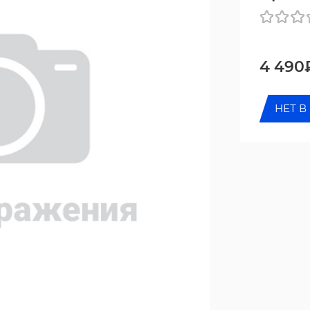
4 490
НЕТ В