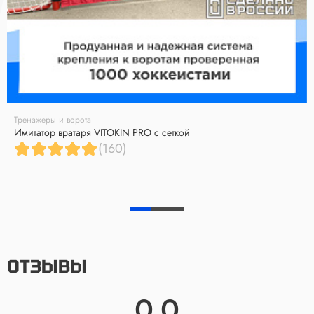
Тренажеры и ворота
Имитатор вратаря VITOKIN PRO с сеткой
(160)
ОТЗЫВЫ
0.0