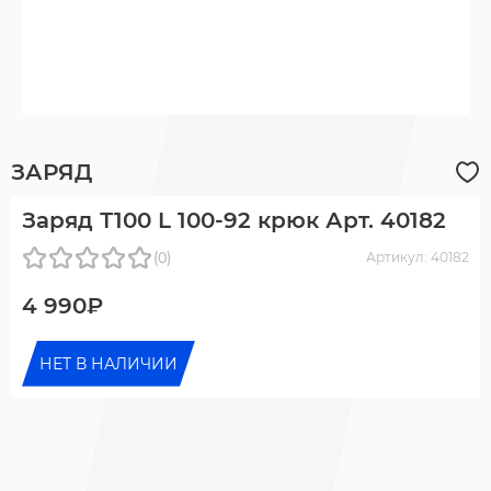
ЗАРЯД
Заряд Т100 L 100-92 крюк Арт. 40182
(0)
Артикул: 40182
4 990₽
НЕТ В НАЛИЧИИ