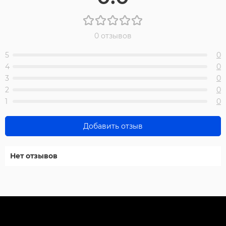
0 отзывов
5
0
4
0
3
0
2
0
1
0
Добавить отзыв
Нет отзывов