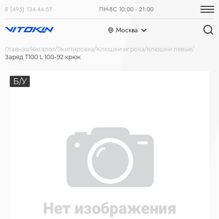
8 (495) 134-44-57
ПН-ВС 10:00 - 21:00
Москва
Главная
Каталог
Экипировка
Клюшки игрока
Клюшки левые
Заряд Т100 L 100-92 крюк
Б/У