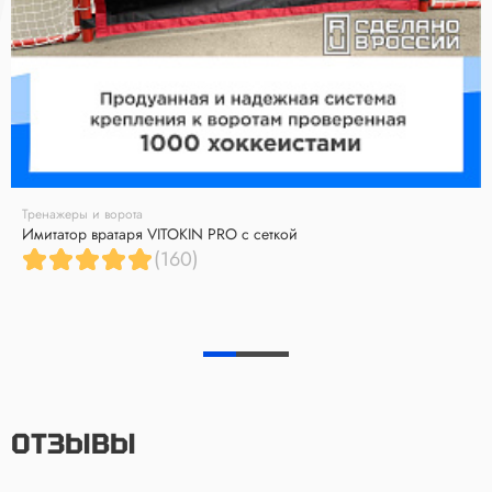
Тренажеры и ворота
Имитатор вратаря VITOKIN PRO с сеткой
(160)
ОТЗЫВЫ