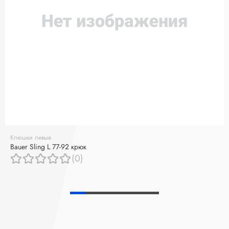
Клюшки левые
Bauer Sling L 77-92 крюк
(0)