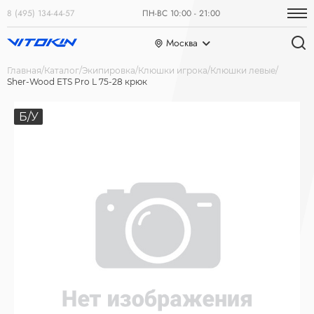
8 (495) 134-44-57
ПН-ВС 10:00 - 21:00
Москва
Главная
Каталог
Экипировка
Клюшки игрока
Клюшки левые
Sher-Wood ETS Pro L 75-28 крюк
Б/У