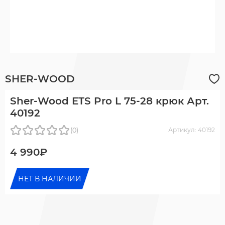
SHER-WOOD
Sher-Wood ETS Pro L 75-28 крюк Арт.
40192
(0)
Артикул: 40192
4 990₽
НЕТ В НАЛИЧИИ