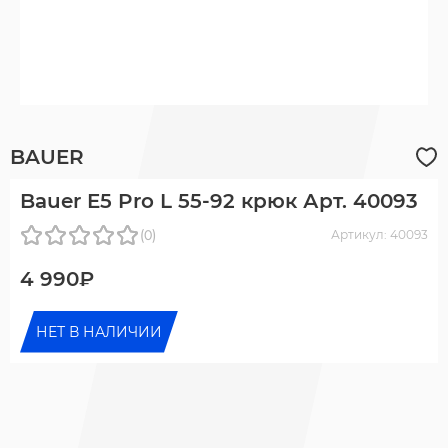
BAUER
Bauer E5 Pro L 55-92 крюк Арт. 40093
(0)
Артикул: 40093
4 990₽
НЕТ В НАЛИЧИИ