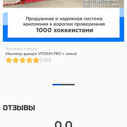
Тренажеры и ворота
Имитатор вратаря VITOKIN PRO с сеткой
(160)
ОТЗЫВЫ
0.0