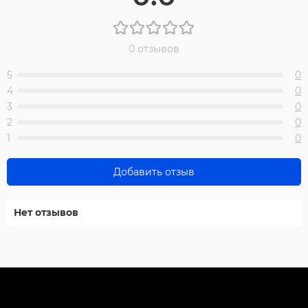
0 отзывов
5
0
4
0
3
0
2
0
1
0
Добавить отзыв
Нет отзывов