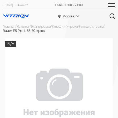
8 (495) 134-44-57
ПН-ВС 10:00 - 21:00
Москва
Главная
Каталог
Экипировка
Клюшки игрока
Клюшки левые
Bauer E5 Pro L 55-92 крюк
Б/У