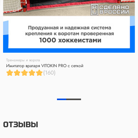
Тренажеры и ворота
Имитатор вратаря VITOKIN PRO с сеткой
(160)
ОТЗЫВЫ