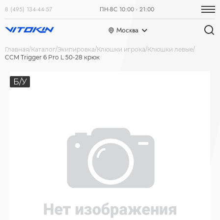
8 (495) 134-44-57
ПН-ВС 10:00 - 21:00
Москва
Главная
Каталог
Экипировка
Клюшки игрока
Клюшки левые
CCM Trigger 6 Pro L 50-28 крюк
Б/У