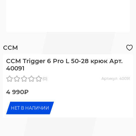
CCM
CCM Trigger 6 Pro L 50-28 крюк Арт.
40091
(0)
Артикул: 40091
4 990₽
НЕТ В НАЛИЧИИ