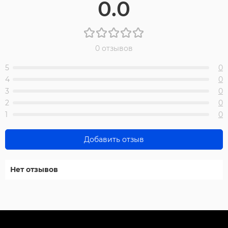
0.0
0 отзывов
5
0
4
0
3
0
2
0
1
0
Добавить отзыв
Нет отзывов