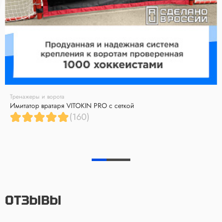
Тренажеры и ворота
Имитатор вратаря VITOKIN PRO с сеткой
(160)
ОТЗЫВЫ