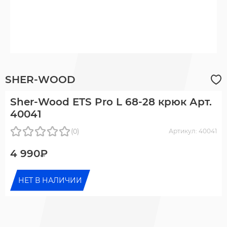
SHER-WOOD
Sher-Wood ETS Pro L 68-28 крюк Арт.
40041
(0)
Артикул: 40041
4 990₽
НЕТ В НАЛИЧИИ