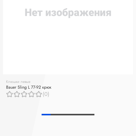
Клюшки левые
Bauer Sling L 77-92 крюк
(0)