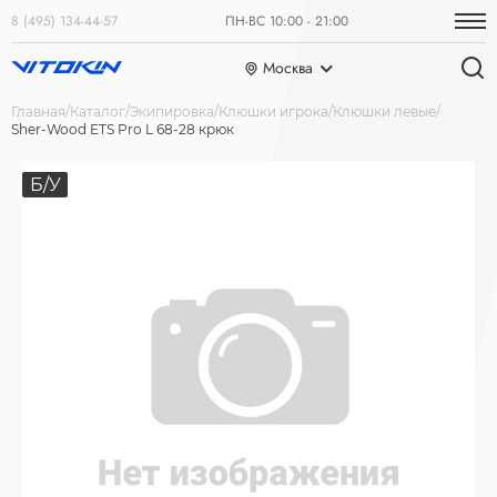
8 (495) 134-44-57
ПН-ВС 10:00 - 21:00
Москва
Главная
Каталог
Экипировка
Клюшки игрока
Клюшки левые
Sher-Wood ETS Pro L 68-28 крюк
Б/У