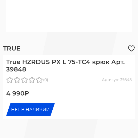
TRUE
True HZRDUS PX L 75-ТС4 крюк Арт.
39848
(0)
Артикул: 39848
4 990₽
НЕТ В НАЛИЧИИ