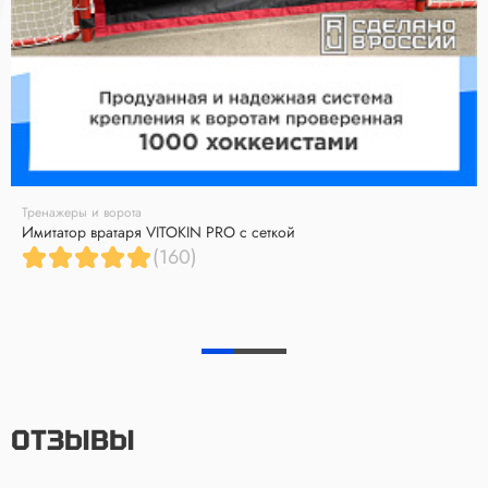
Тренажеры и ворота
Имитатор вратаря VITOKIN PRO с сеткой
(160)
ОТЗЫВЫ