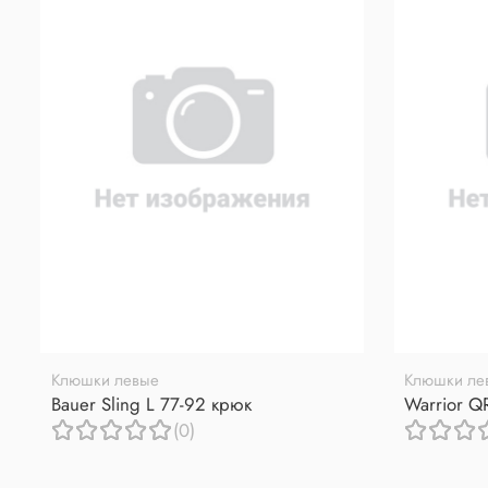
Клюшки левые
Клюшки ле
Bauer Sling L 77-92 крюк
Warrior Q
(0)