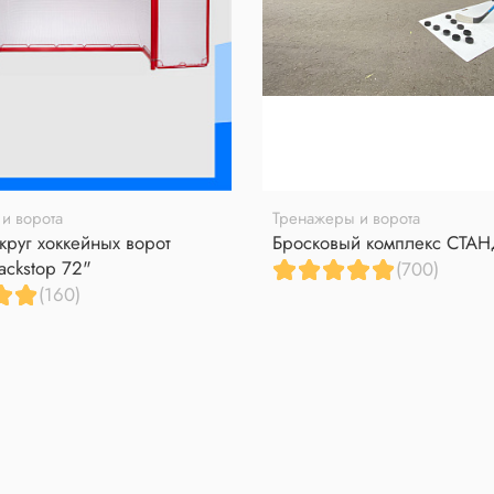
и ворота
Тренажеры и ворота
круг хоккейных ворот
Бросковый комплекс СТА
ackstop 72"
(700)
(160)