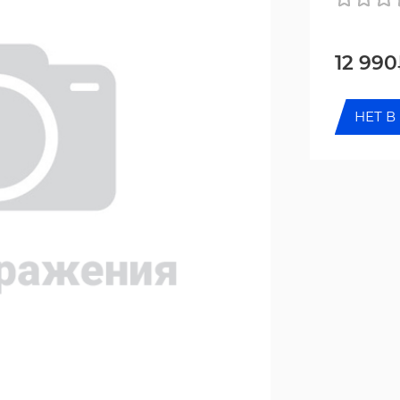
12 99
НЕТ В