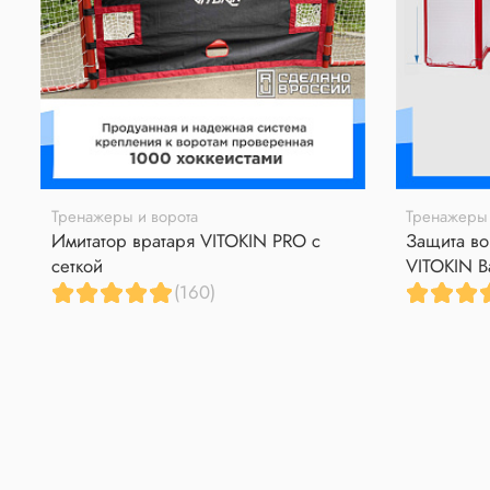
Тренажеры и ворота
Тренажеры 
Имитатор вратаря VITOKIN PRO с
Защита во
сеткой
VITOKIN B
(160)