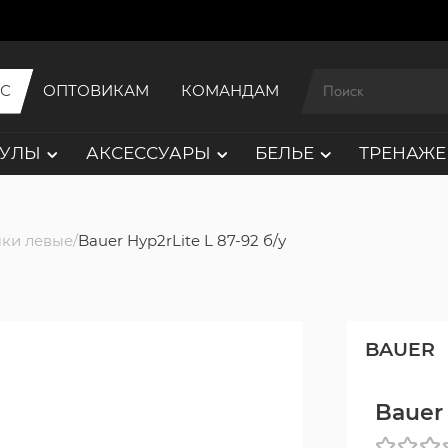
ИС
ОПТОВИКАМ
КОМАНДАМ
АУЛЫ
АКСЕССУАРЫ
БЕЛЬЕ
ТРЕНАЖЕ
ки левые
Bauer Hyp2rLite L 87-92 б/у
BAUER
Bauer 