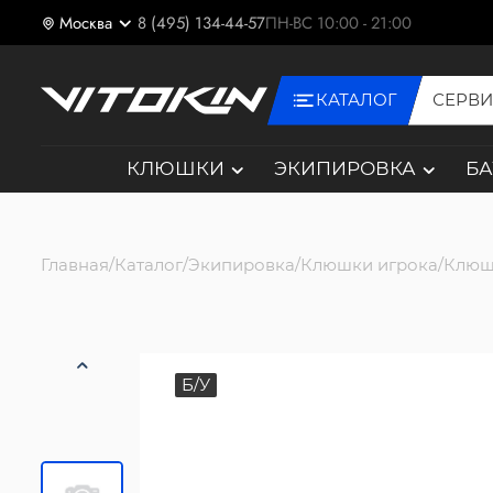
Москва
8 (495) 134-44-57
ПН-ВС 10:00 - 21:00
КАТАЛОГ
СЕРВ
КЛЮШКИ
ЭКИПИРОВКА
Б
Главная
Каталог
Экипировка
Клюшки игрока
Клюш
Б/У