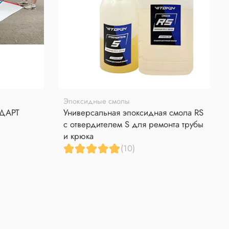
Эпоксидные смолы
НДАРТ
Универсальная эпоксидная смола RS
с отвердителем S для ремонта трубы
и крюка
(10)