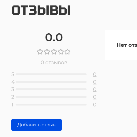
ОТЗЫВЫ
0.0
Нет от
0 отзывов
5
0
4
0
3
0
2
0
1
0
Добавить отзыв