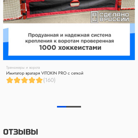
Тренажеры и ворота
Имитатор вратаря VITOKIN PRO с сеткой
(160)
ОТЗЫВЫ