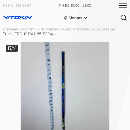
8 (495) 134-44-57
ПН-ВС 10:00 - 21:00
Москва
Главная
Каталог
Экипировка
Клюшки игрока
Клюшки левые
True HZRDUS PX L 85-ТС2 крюк
Б/У