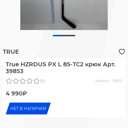
TRUE
True HZRDUS PX L 85-ТС2 крюк Арт.
39853
(0)
Артикул: 39853
4 990₽
НЕТ В НАЛИЧИИ