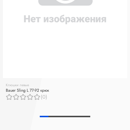
Клюшки левые
Bauer Sling L 77-92 крюк
(0)