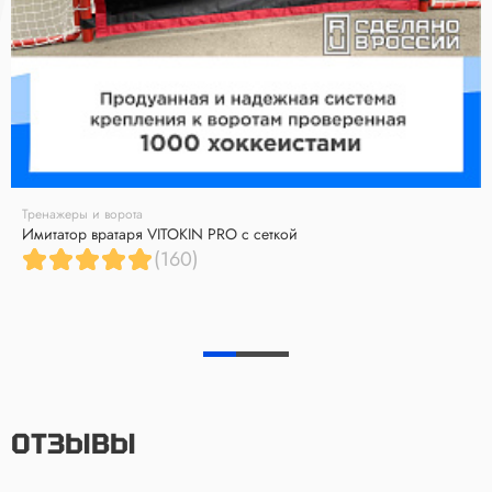
Тренажеры и ворота
Имитатор вратаря VITOKIN PRO с сеткой
(160)
ОТЗЫВЫ