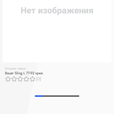
Клюшки левые
Bauer Sling L 77-92 крюк
(0)