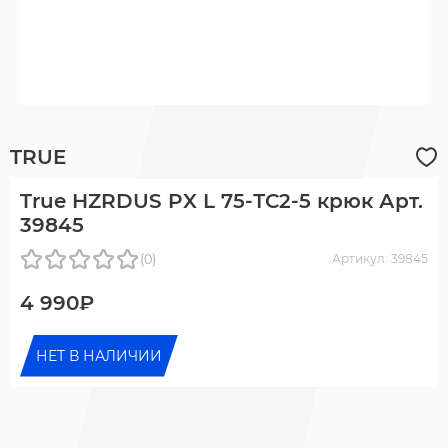
TRUE
True HZRDUS PX L 75-ТС2-5 крюк Арт.
39845
(0)
Артикул: 39845
4 990₽
НЕТ В НАЛИЧИИ