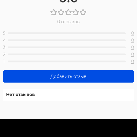
0 отзывов
5
0
4
0
3
0
2
0
1
0
Добавить отзыв
Нет отзывов