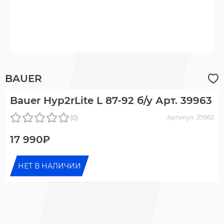
BAUER
Bauer Hyp2rLite L 87-92 б/у Арт. 39963
(0)
Артикул: 39963
17 990₽
НЕТ В НАЛИЧИИ