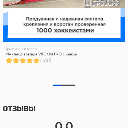
Тренажеры и ворота
Имитатор вратаря VITOKIN PRO с сеткой
(160)
ОТЗЫВЫ
0.0