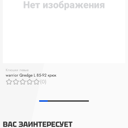
Клюшки левые
warrior Qredge L 85-92 крюк
(0)
ВАС ЗАИНТЕРЕСУЕТ