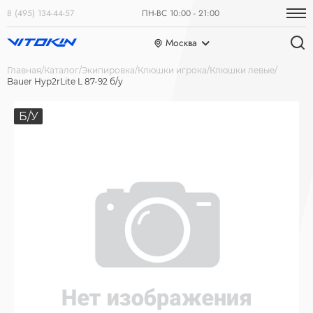
8 (495) 134-44-57
ПН-ВС 10:00 - 21:00
Москва
Главная
Каталог
Экипировка
Клюшки игрока
Клюшки левые
Bauer Hyp2rLite L 87-92 б/у
Б/У