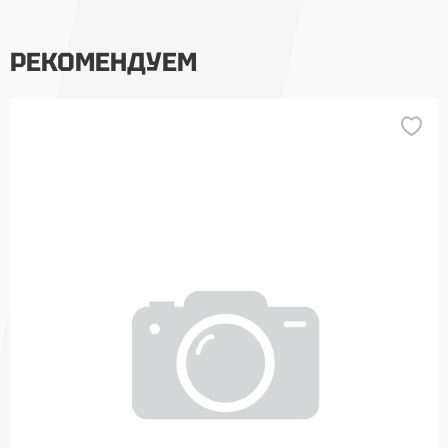
РЕКОМЕНДУЕМ