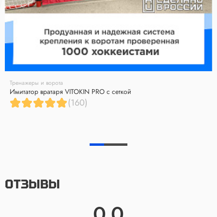
Тренажеры и ворота
Имитатор вратаря VITOKIN PRO с сеткой
(160)
ОТЗЫВЫ
0.0