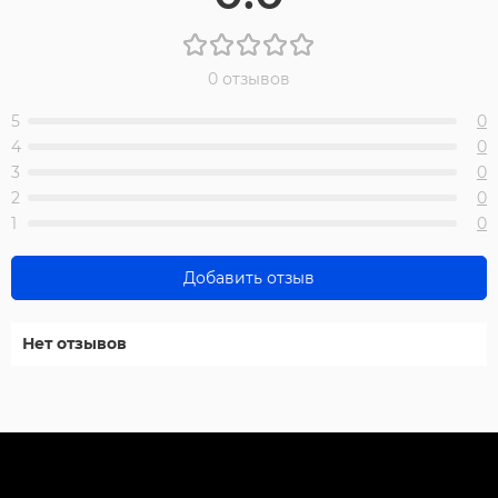
0 отзывов
5
0
4
0
3
0
2
0
1
0
Добавить отзыв
Нет отзывов