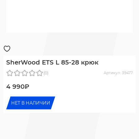
SherWood ETS L 85-28 крюк
(0)
Артикул: 39477
4 990₽
НЕТ В НАЛИЧИИ