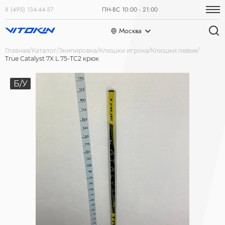
8 (495) 134-44-57
ПН-ВС 10:00 - 21:00
Москва
Главная
Каталог
Экипировка
Клюшки игрока
Клюшки левые
True Catalyst 7X L 75-ТС2 крюк
Б/У