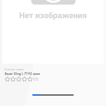
Клюшки левые
Bauer Sling L 77-92 крюк
(0)