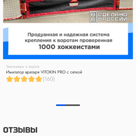
Тренажеры и ворота
Имитатор вратаря VITOKIN PRO с сеткой
(160)
ОТЗЫВЫ