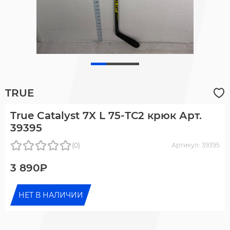
TRUE
True Catalyst 7X L 75-ТС2 крюк Арт.
39395
(0)
Артикул: 39395
3 890₽
НЕТ В НАЛИЧИИ