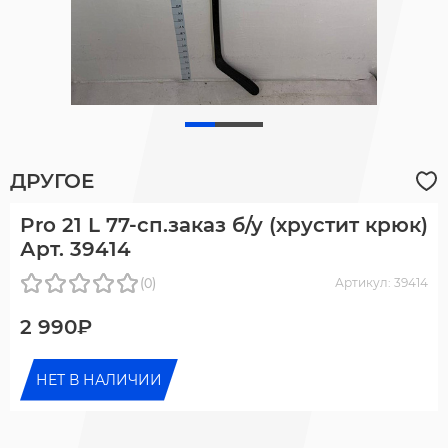
ДРУГОЕ
Pro 21 L 77-сп.заказ б/у (хрустит крюк)
Арт. 39414
(0)
Артикул: 39414
2 990₽
НЕТ В НАЛИЧИИ