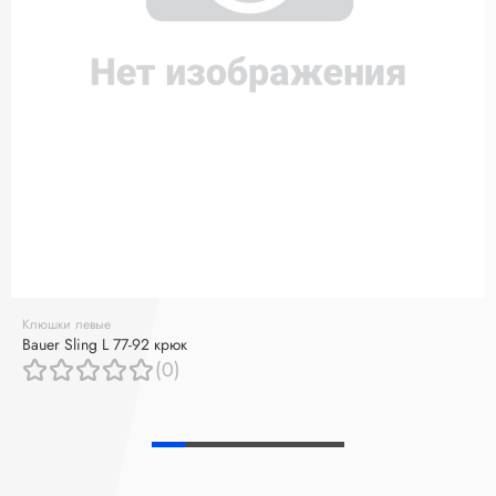
Клюшки левые
Bauer Sling L 77-92 крюк
(0)