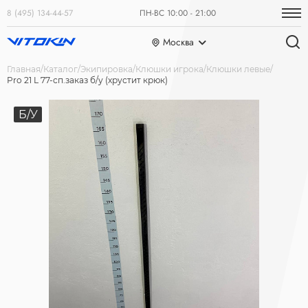
8 (495) 134-44-57
ПН-ВС 10:00 - 21:00
Москва
Главная
Каталог
Экипировка
Клюшки игрока
Клюшки левые
Pro 21 L 77-сп.заказ б/у (хрустит крюк)
Б/У