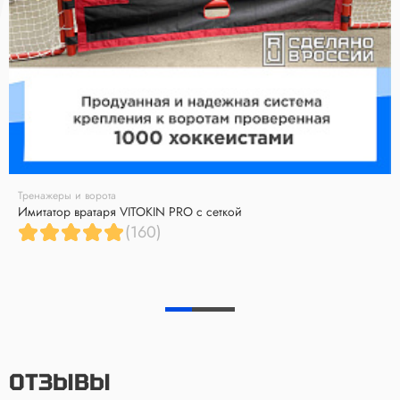
Тренажеры и ворота
Имитатор вратаря VITOKIN PRO с сеткой
(160)
ОТЗЫВЫ