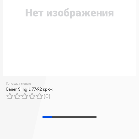
Клюшки левые
Bauer Sling L 77-92 крюк
(0)