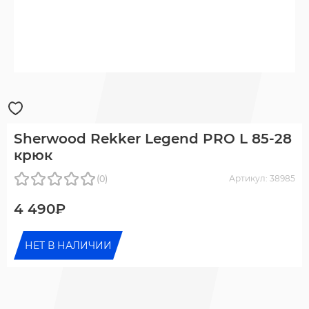
Sherwood Rekker Legend PRO L 85-28
крюк
(0)
Артикул: 38985
4 490₽
НЕТ В НАЛИЧИИ