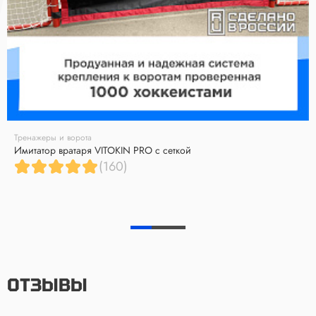
Тренажеры и ворота
Имитатор вратаря VITOKIN PRO с сеткой
(160)
ОТЗЫВЫ