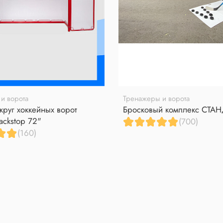
и ворота
Тренажеры и ворота
круг хоккейных ворот
Бросковый комплекс СТА
ackstop 72"
(700)
(160)