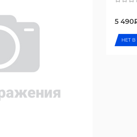
5 490
НЕТ В