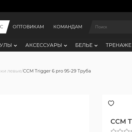
ИС
ОПТОВИКАМ
КОМАНДАМ
АУЛЫ
АКСЕССУАРЫ
БЕЛЬЕ
ТРЕНАЖЕ
ки левые
CCM Trigger 6 pro 95-29 Труба
CCM Tr