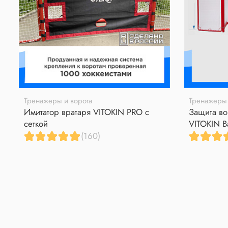
Тренажеры и ворота
Тренажеры 
Имитатор вратаря VITOKIN PRO с
Защита во
сеткой
VITOKIN B
(160)