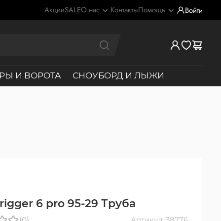
Акции
SALE
О нас
Контакты
Помощь
Войти
РЫ И ВОРОТА
СНОУБОРД И ЛЫЖИ
igger 6 pro 95-29 Труба
(0)
Артикул: 38776