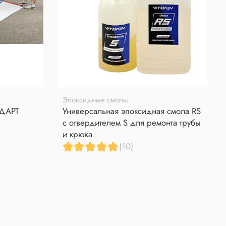
Эпоксидные смолы
НДАРТ
Универсальная эпоксидная смола RS
с отвердителем S для ремонта трубы
и крюка
(10)