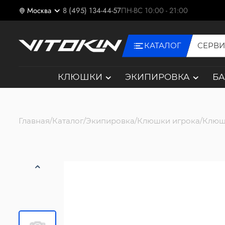
Москва
8 (495) 134-44-57
ПН-ВС 10:00 - 21:00
КАТАЛОГ
СЕРВ
КЛЮШКИ
ЭКИПИРОВКА
Б
Главная
Каталог
Экипировка
Клюшки игрока
Клюш