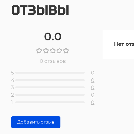
ОТЗЫВЫ
0.0
Нет от
0 отзывов
5
0
4
0
3
0
2
0
1
0
Добавить отзыв