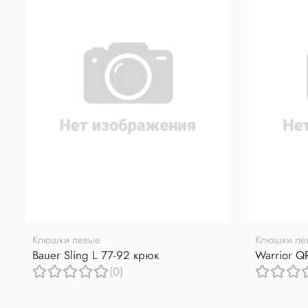
Клюшки левые
Клюшки ле
Bauer Sling L 77-92 крюк
Warrior Q
(0)