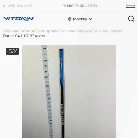
8 (495) 134-44-57
ПН-ВС 10:00 - 21:00
Москва
Главная
Каталог
Экипировка
Клюшки игрока
Клюшки левые
Bauer E4 L 87-92 крюк
Б/У