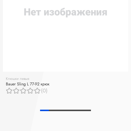
Клюшки левые
Bauer Sling L 77-92 крюк
(0)