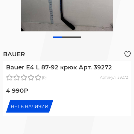
BAUER
Bauer E4 L 87-92 крюк Арт. 39272
(0)
Артикул: 39272
4 990₽
НЕТ В НАЛИЧИИ