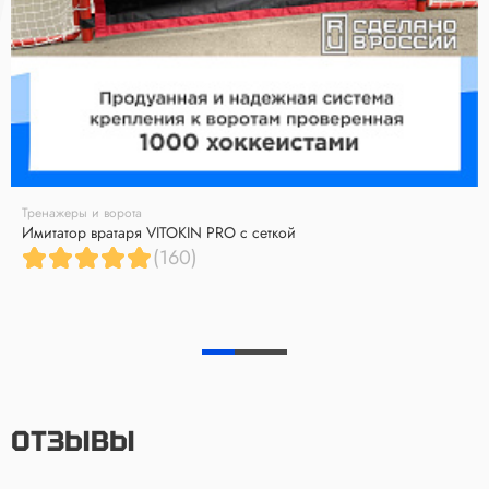
Тренажеры и ворота
Имитатор вратаря VITOKIN PRO с сеткой
(160)
ОТЗЫВЫ