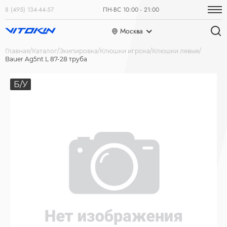
8 (495) 134-44-57
ПН-ВС 10:00 - 21:00
Москва
Главная
Каталог
Экипировка
Клюшки игрока
Клюшки левые
Bauer Ag5nt L 87-28 труба
Б/У