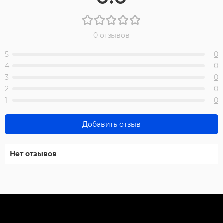
0 отзывов
5
0
4
0
3
0
2
0
1
0
Добавить отзыв
Нет отзывов