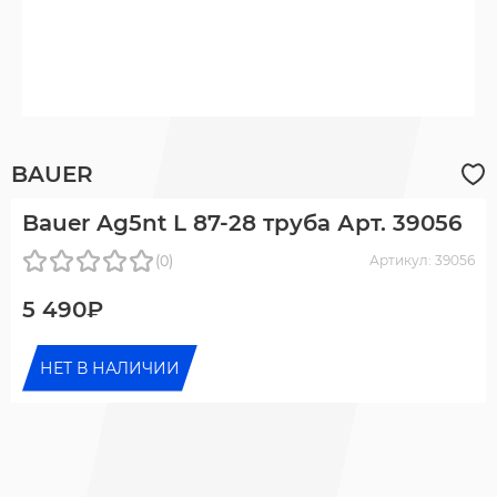
BAUER
Bauer Ag5nt L 87-28 труба Арт. 39056
(0)
Артикул: 39056
5 490₽
НЕТ В НАЛИЧИИ