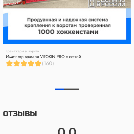
Тренажеры и ворота
Имитатор вратаря VITOKIN PRO с сеткой
(160)
ОТЗЫВЫ
0.0