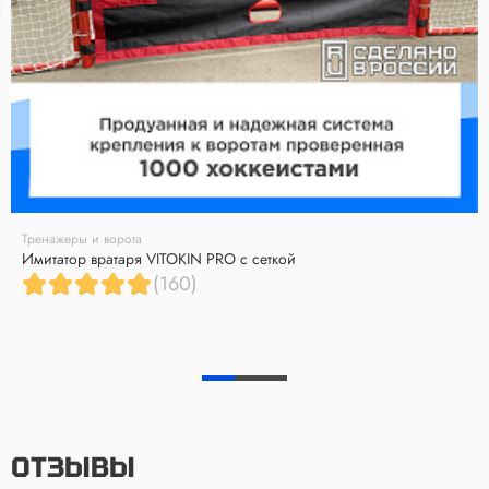
Тренажеры и ворота
Имитатор вратаря VITOKIN PRO с сеткой
(160)
ОТЗЫВЫ