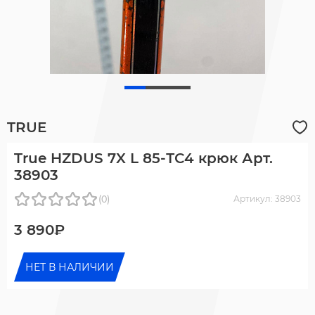
TRUE
True HZDUS 7X L 85-ТС4 крюк Арт.
38903
(0)
Артикул: 38903
3 890₽
НЕТ В НАЛИЧИИ