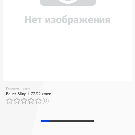
Клюшки левые
Bauer Sling L 77-92 крюк
(0)