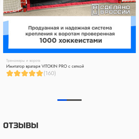
Тренажеры и ворота
Имитатор вратаря VITOKIN PRO с сеткой
(160)
ОТЗЫВЫ