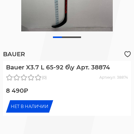
BAUER
Bauer X3.7 L 65-92 б\у Арт. 38874
(0)
Артикул: 38874
8 490₽
НЕТ В НАЛИЧИИ