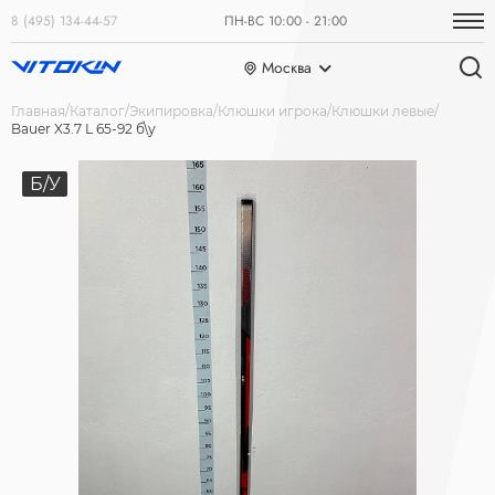
8 (495) 134-44-57
ПН-ВС 10:00 - 21:00
Москва
Главная
Каталог
Экипировка
Клюшки игрока
Клюшки левые
Bauer X3.7 L 65-92 б\у
Б/У