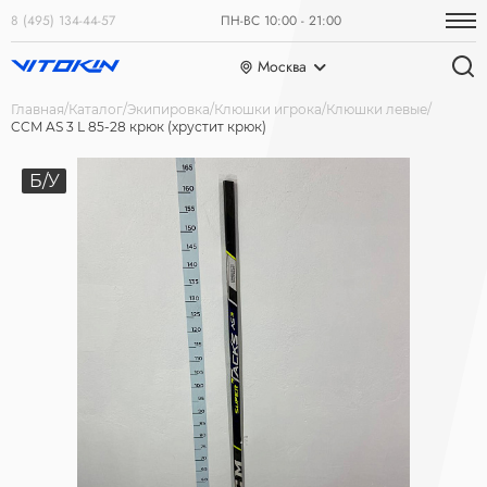
8 (495) 134-44-57
ПН-ВС 10:00 - 21:00
Москва
Главная
Каталог
Экипировка
Клюшки игрока
Клюшки левые
CCM AS 3 L 85-28 крюк (хрустит крюк)
Б/У