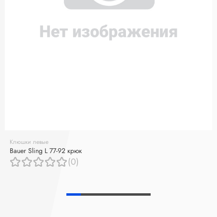
Клюшки левые
Bauer Sling L 77-92 крюк
(0)