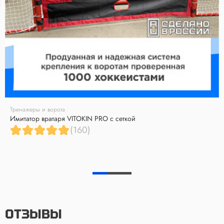
Тренажеры и ворота
Имитатор вратаря VITOKIN PRO с сеткой
(160)
ОТЗЫВЫ