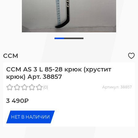
CCM
CCM AS 3 L 85-28 крюк (хрустит
крюк) Арт. 38857
(0)
Артикул: 38857
3 490₽
НЕТ В НАЛИЧИИ