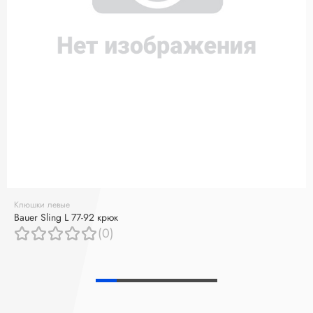
Клюшки левые
Bauer Sling L 77-92 крюк
(0)