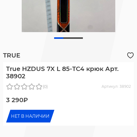
TRUE
True HZDUS 7X L 85-ТС4 крюк Арт.
38902
(0)
Артикул: 38902
3 290₽
НЕТ В НАЛИЧИИ