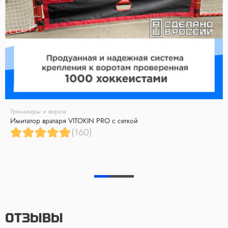
Тренажеры и ворота
Имитатор вратаря VITOKIN PRO с сеткой
(160)
ОТЗЫВЫ