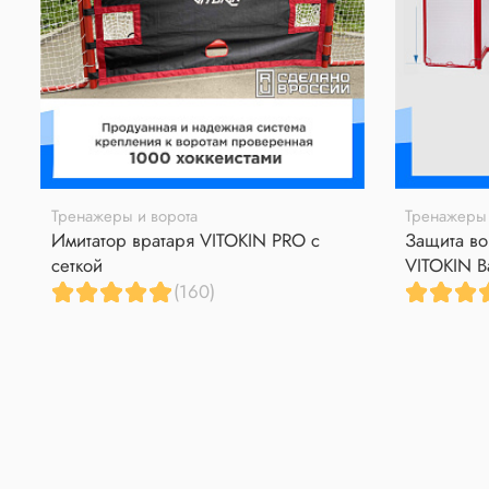
Тренажеры и ворота
Тренажеры 
Имитатор вратаря VITOKIN PRO с
Защита во
сеткой
VITOKIN B
(160)