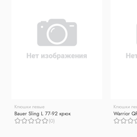
Клюшки левые
Клюшки ле
Bauer Sling L 77-92 крюк
Warrior Q
(0)