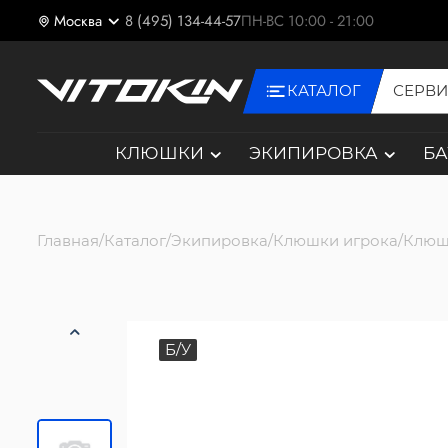
Москва
8 (495) 134-44-57
ПН-ВС 10:00 - 21:00
КАТАЛОГ
СЕРВ
КЛЮШКИ
ЭКИПИРОВКА
Б
Главная
Каталог
Экипировка
Клюшки игрока
Клюш
Б/У