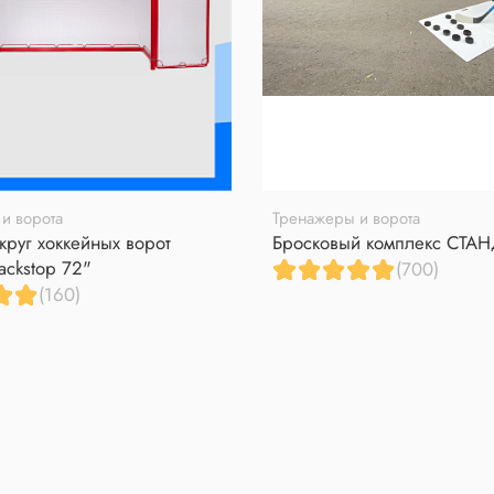
и ворота
Тренажеры и ворота
круг хоккейных ворот
Бросковый комплекс СТА
ackstop 72"
(700)
(160)