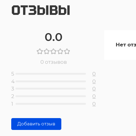
ОТЗЫВЫ
0.0
Нет от
0 отзывов
5
0
4
0
3
0
2
0
1
0
Добавить отзыв