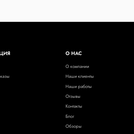
ЦИЯ
О НАС
О компании
аказы
Наши клиенты
Наши работы
Отзывы
Контакты
Блог
Обзоры