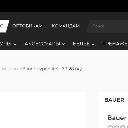
ИС
ОПТОВИКАМ
КОМАНДАМ
АУЛЫ
АКСЕССУАРЫ
БЕЛЬЕ
ТРЕНАЖЕ
ки левые
Bauer HyperLite L 77-28 б/у
BAUER
Bauer 