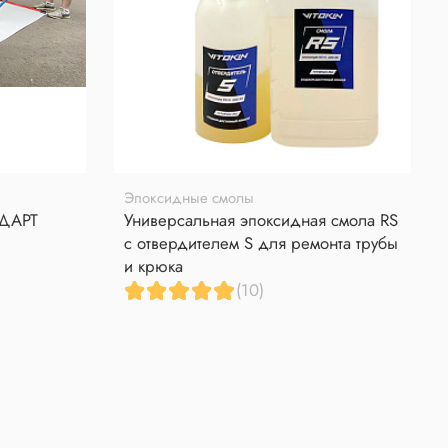
Эпоксидные смолы
НДАРТ
Универсальная эпоксидная смола RS
с отвердителем S для ремонта трубы
и крюка
(10)