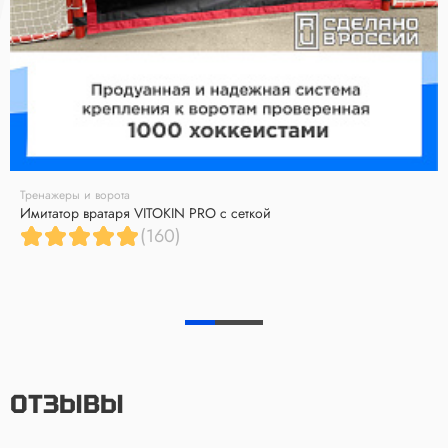
Тренажеры и ворота
Имитатор вратаря VITOKIN PRO с сеткой
(160)
ОТЗЫВЫ