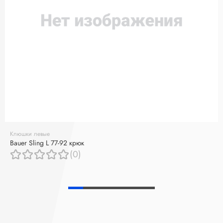
Клюшки левые
Bauer Sling L 77-92 крюк
(0)