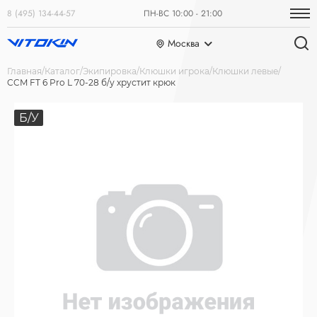
8 (495) 134-44-57
ПН-ВС 10:00 - 21:00
Москва
Главная
Каталог
Экипировка
Клюшки игрока
Клюшки левые
CCM FT 6 Pro L 70-28 б/у хрустит крюк
Б/У