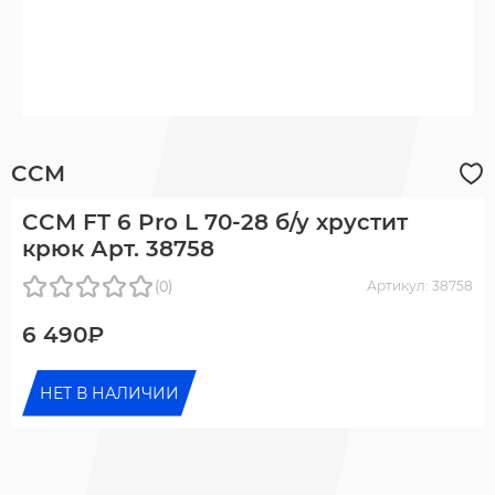
CCM
CCM FT 6 Pro L 70-28 б/у хрустит
крюк Арт. 38758
(0)
Артикул: 38758
6 490₽
НЕТ В НАЛИЧИИ