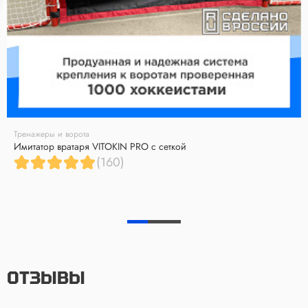
Тренажеры и ворота
Имитатор вратаря VITOKIN PRO с сеткой
(160)
ОТЗЫВЫ