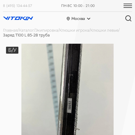
8 (495) 134-44-57
ПН-ВС 10:00 - 21:00
Москва
Главная
Каталог
Экипировка
Клюшки игрока
Клюшки левые
Заряд Т100 L 85-28 труба
Б/У