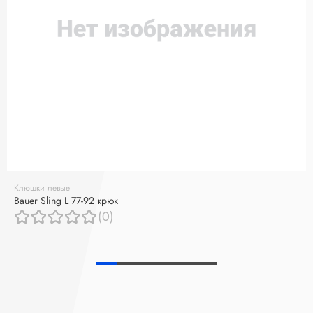
Клюшки левые
Bauer Sling L 77-92 крюк
(0)