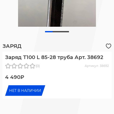
ЗАРЯД
Заряд Т100 L 85-28 труба Арт. 38692
(0)
Артикул: 38692
4 490₽
НЕТ В НАЛИЧИИ