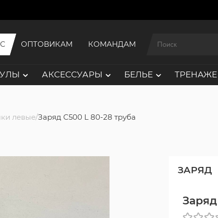
ИС
ОПТОВИКАМ
КОМАНДАМ
АУЛЫ
АКСЕССУАРЫ
БЕЛЬЕ
ТРЕНАЖЕ
ки левые
Заряд C500 L 80-28 труба
ЗАРЯД
Заряд 