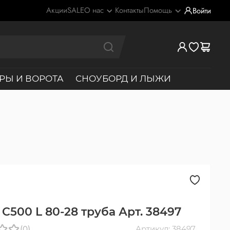
Акции
SALE
О нас
Контакты
Помощь
Войти
РЫ И ВОРОТА
СНОУБОРД И ЛЫЖИ
C500 L 80-28 труба Арт. 38497
(0)
Артикул: 38497