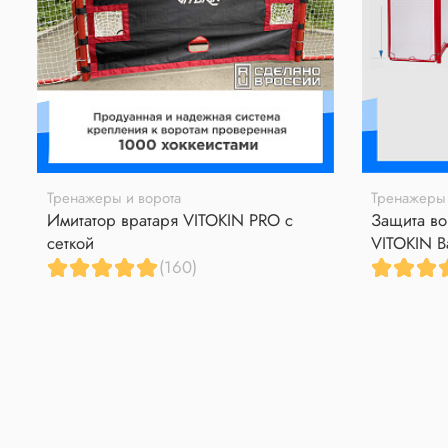
Тренажеры и ворота
Тренажеры 
Имитатор вратаря VITOKIN PRO с
Защита во
сеткой
VITOKIN B
(160)