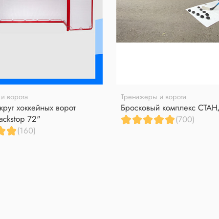
и ворота
Тренажеры и ворота
круг хоккейных ворот
Бросковый комплекс СТА
ackstop 72"
(700)
(160)