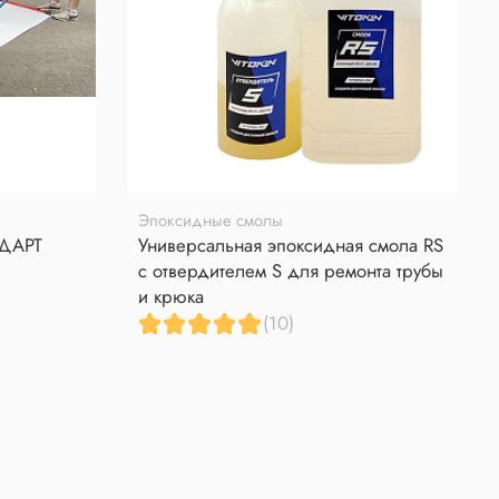
Эпоксидные смолы
НДАРТ
Универсальная эпоксидная смола RS
с отвердителем S для ремонта трубы
и крюка
(10)