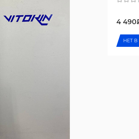
4 490
НЕТ В