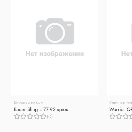
Клюшки левые
Клюшки ле
Bauer Sling L 77-92 крюк
Warrior Q
(0)