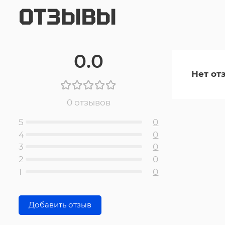
ОТЗЫВЫ
0.0
Нет от
0 отзывов
5
0
4
0
3
0
2
0
1
0
Добавить отзыв