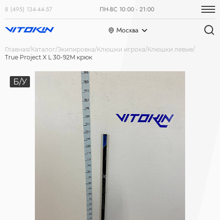
8 (495) 134-44-57
ПН-ВС 10:00 - 21:00
Москва
Главная
Каталог
Экипировка
Клюшки игрока
Клюшки левые
True Project X L 30-92M крюк
Б/У