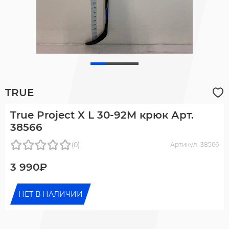
TRUE
True Project X L 30-92M крюк Арт.
38566
(0)
Артикул: 38566
3 990₽
НЕТ В НАЛИЧИИ