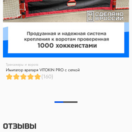
Тренажеры и ворота
Имитатор вратаря VITOKIN PRO с сеткой
(160)
ОТЗЫВЫ