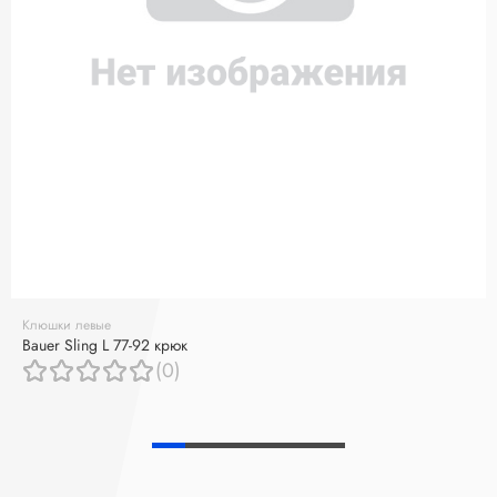
Клюшки левые
Bauer Sling L 77-92 крюк
(0)