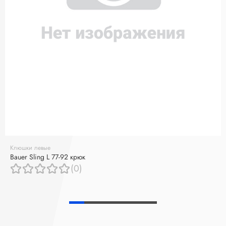
Клюшки левые
Bauer Sling L 77-92 крюк
(0)