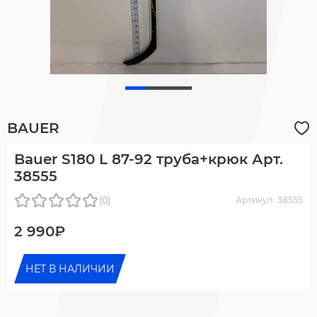
BAUER
Bauer S180 L 87-92 труба+крюк Арт.
38555
(0)
Артикул: 38555
2 990₽
НЕТ В НАЛИЧИИ