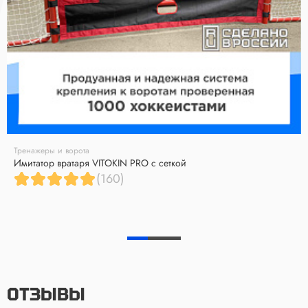
Тренажеры и ворота
Имитатор вратаря VITOKIN PRO с сеткой
(160)
ОТЗЫВЫ