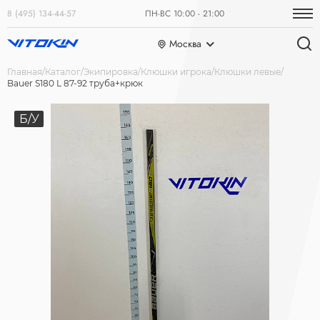
8 (495) 134-44-57
ПН-ВС 10:00 - 21:00
Москва
Главная
Каталог
Экипировка
Клюшки игрока
Клюшки левые
Bauer S180 L 87-92 труба+крюк
Б/У