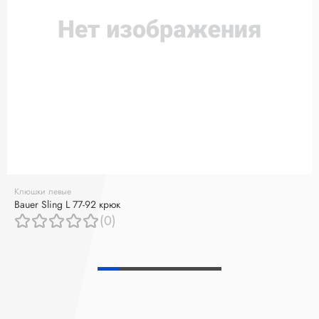
Клюшки левые
Bauer Sling L 77-92 крюк
(0)