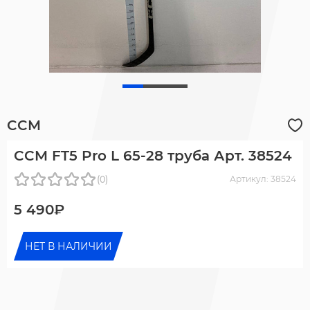
CCM
CCM FT5 Pro L 65-28 труба Арт. 38524
(0)
Артикул: 38524
5 490₽
НЕТ В НАЛИЧИИ