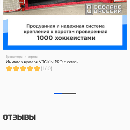
Тренажеры и ворота
Имитатор вратаря VITOKIN PRO с сеткой
(160)
ОТЗЫВЫ