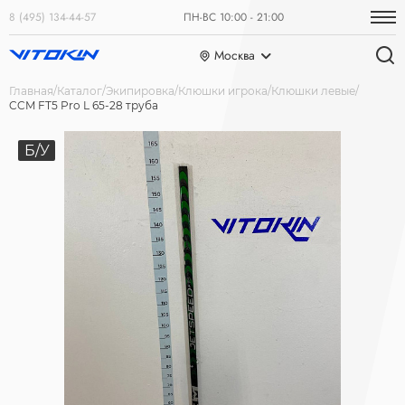
8 (495) 134-44-57
ПН-ВС 10:00 - 21:00
Москва
Главная
Каталог
Экипировка
Клюшки игрока
Клюшки левые
CCM FT5 Pro L 65-28 труба
Б/У