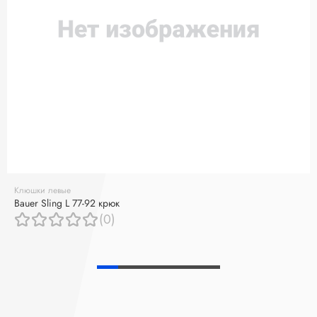
Клюшки левые
Bauer Sling L 77-92 крюк
(0)