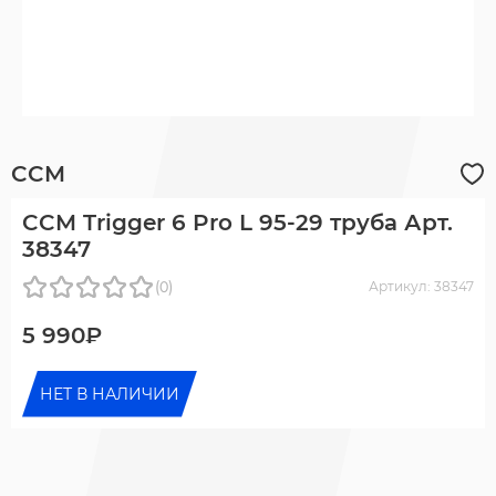
CCM
CCM Trigger 6 Pro L 95-29 труба Арт.
38347
(0)
Артикул: 38347
5 990₽
НЕТ В НАЛИЧИИ