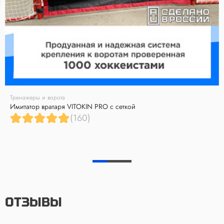
Тренажеры и ворота
Имитатор вратаря VITOKIN PRO с сеткой
(160)
ОТЗЫВЫ