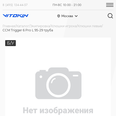
8 (495) 134-44-57
ПН-ВС 10:00 - 21:00
Москва
Главная
Каталог
Экипировка
Клюшки игрока
Клюшки левые
CCM Trigger 6 Pro L 95-29 труба
Б/У