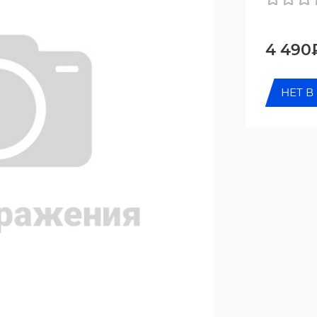
4 490
НЕТ В