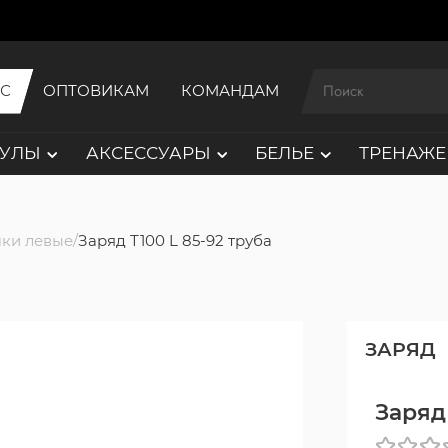
ИС
ОПТОВИКАМ
КОМАНДАМ
АУЛЫ
АКСЕССУАРЫ
БЕЛЬЕ
ТРЕНАЖЕ
ки левые
Заряд Т100 L 85-92 труба
ЗАРЯД
Заряд 