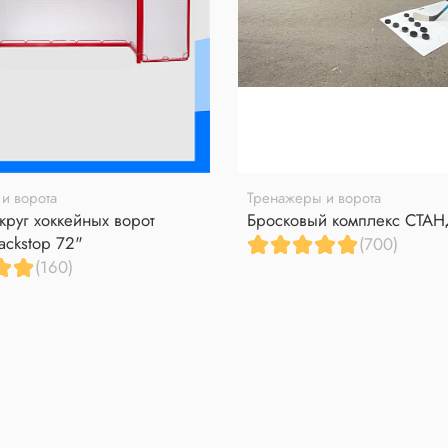
и ворота
Тренажеры и ворота
круг хоккейных ворот
Бросковый комплекс СТА
ackstop 72"
(700)
(160)