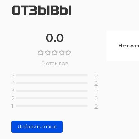
ОТЗЫВЫ
0.0
Нет от
0 отзывов
5
0
4
0
3
0
2
0
1
0
Добавить отзыв