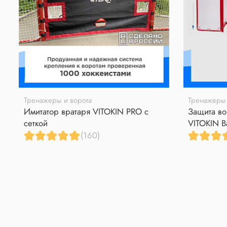
Тренажеры и ворота
Тренажеры 
Имитатор вратаря VITOKIN PRO с
Защита во
сеткой
VITOKIN B
(160)