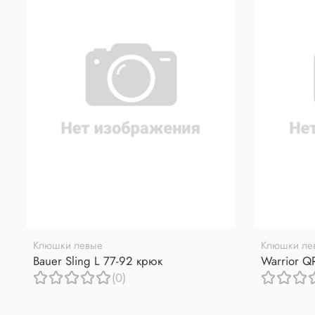
Клюшки левые
Клюшки ле
Bauer Sling L 77-92 крюк
Warrior Q
(0)