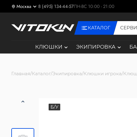
Москва
8 (495) 134-44-57
ПН-ВС 10:00 - 21:00
КАТАЛОГ
СЕРВ
КЛЮШКИ
ЭКИПИРОВКА
Б
Главная
Каталог
Экипировка
Клюшки игрока
Клюш
Б/У