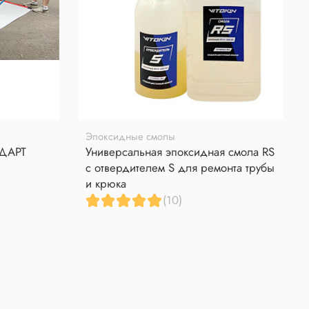
Эпоксидные смолы
НДАРТ
Универсальная эпоксидная смола RS
с отвердителем S для ремонта трубы
и крюка
(10)